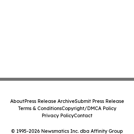
About
Press Release Archive
Submit Press Release
Terms & Conditions
Copyright/DMCA Policy
Privacy Policy
Contact
© 1995-2026 Newsmatics Inc. dba Affinity Group