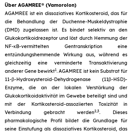
Über AGAMREE® (Vamorolon)
AGAMREE ist ein dissoziatives Kortikosteroid, das für
die Behandlung der Duchenne-Muskeldystrophie
(DMD) zugelassen ist. Es bindet selektiv an den
Glukokortikoidrezeptor und löst durch Hemmung der
NF-κB-vermittelten Gentranskription eine
entzündungshemmende Wirkung aus, während es
gleichzeitig eine verminderte Transaktivierung
1
anderer Gene bewirkt
. AGAMREE ist kein Substrat für
11-β-Hydroxysteroid-Dehydrogenase (11β-HSD)-
Enzyme, die an der lokalen Verstärkung der
Glukokortikoidaktivität im Gewebe beteiligt sind und
mit der Kortikosteroid-assoziierten Toxizität in
2,3
Verbindung gebracht werden
. Dieses
pharmakologische Profil bildet die Grundlage für
seine Einstufung als dissoziatives Kortikosteroid, das