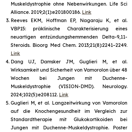
Muskeldystrophie ohne Nebenwirkungen. Life Sci
Alliance. 2019;2(1):e201800186.
Link
Reeves EKM, Hoffman EP, Nagaraju K, et al.
VBP15: präklinische Charakterisierung eines
neuartigen entzündungshemmenden Delta-9,11-
Steroids. Bioorg Med Chem. 2013;21(8):2241–2249.
Link
Dang UJ, Damsker JM, Guglieri M, et al.
Wirksamkeit und Sicherheit von Vamorolon über 48
Wochen bei Jungen mit Duchenne-
Muskeldystrophie (VISION-DMD). Neurology.
2024;102(5):e208112.
Link
Guglieri M, et al. Langzeitwirkung von Vamorolon
auf die Knochengesundheit im Vergleich zur
Standardtherapie mit Glukokortikoiden bei
Jungen mit Duchenne-Muskeldystrophie. Poster