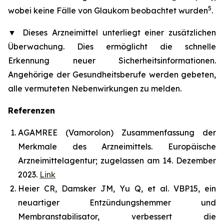
5
wobei keine Fälle von Glaukom beobachtet wurden
.
▼
Dieses Arzneimittel unterliegt einer zusätzlichen
Überwachung. Dies ermöglicht die schnelle
Erkennung neuer Sicherheitsinformationen.
Angehörige der Gesundheitsberufe werden gebeten,
alle vermuteten Nebenwirkungen zu melden.
Referenzen
AGAMREE (Vamorolon) Zusammenfassung der
Merkmale des Arzneimittels. Europäische
Arzneimittelagentur; zugelassen am 14. Dezember
2023.
Link
Heier CR, Damsker JM, Yu Q, et al. VBP15, ein
neuartiger Entzündungshemmer und
Membranstabilisator, verbessert die