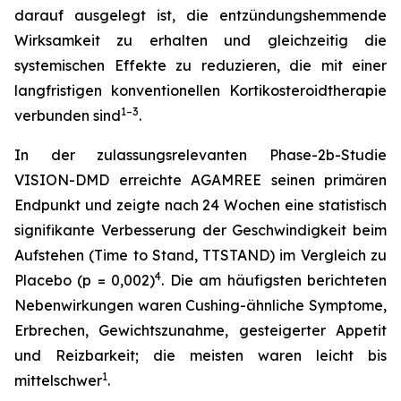
darauf ausgelegt ist, die entzündungshemmende
Wirksamkeit zu erhalten und gleichzeitig die
systemischen Effekte zu reduzieren, die mit einer
langfristigen konventionellen Kortikosteroidtherapie
1–3
verbunden sind
.
In der zulassungsrelevanten Phase-2b-Studie
VISION-DMD erreichte AGAMREE seinen primären
Endpunkt und zeigte nach 24 Wochen eine statistisch
signifikante Verbesserung der Geschwindigkeit beim
Aufstehen (Time to Stand, TTSTAND) im Vergleich zu
4
Placebo (p = 0,002)
. Die am häufigsten berichteten
Nebenwirkungen waren Cushing-ähnliche Symptome,
Erbrechen, Gewichtszunahme, gesteigerter Appetit
und Reizbarkeit; die meisten waren leicht bis
1
mittelschwer
.