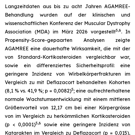
Langzeitdaten aus bis zu acht Jahren AGAMREE-
Behandlung wurden auf der klinischen und
wissenschaftlichen Konferenz der Muscular Dystrophy
5,6
Association (MDA) im März 2026 vorgestellt
. In
Propensity-Score-gepaarten Analysen zeigte
AGAMREE eine dauerhafte Wirksamkeit, die mit der
von Standard-Kortikosteroiden vergleichbar war,
sowie ein differenziertes Sicherheitsprofil: eine
geringere Inzidenz von Wirbelkörperfrakturen im
Vergleich zu mit Deflazacort behandelten Kohorten
5
(8,1 % vs. 41,9 %; p = 0,0082)
; eine aufrechterhaltene
normale Wachstumsentwicklung mit einem mittleren
Größenvorteil von 12,17 cm bei einer Körpergrösse
von im Vergleich zu herkömmlichen Kortikosteroiden
5,6
(p < 0,0001)
sowie eine geringere Inzidenz von
Katarakten im Vergleich zu Deflazacort (p = 0,015),