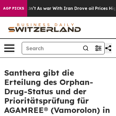
it Didn’t
As war With Iran Drove oil Prices Higher, T
AGP PICKS
Santhera gibt die
Erteilung des Orphan-
Drug-Status und der
Prioritätsprüfung für
AGAMREE® (Vamorolon) in